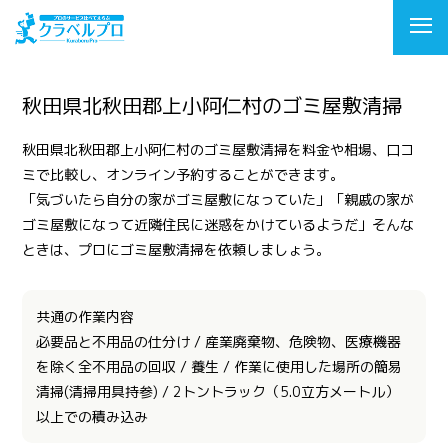
秋田県北秋田郡上小阿仁村のゴミ屋敷清掃
秋田県北秋田郡上小阿仁村のゴミ屋敷清掃を料金や相場、口コ
ミで比較し、オンライン予約することができます。
「気づいたら自分の家がゴミ屋敷になっていた」「親戚の家が
ゴミ屋敷になって近隣住民に迷惑をかけているようだ」そんな
ときは、プロにゴミ屋敷清掃を依頼しましょう。
共通の作業内容
必要品と不用品の仕分け / 産業廃棄物、危険物、医療機器
を除く全不用品の回収 / 養生 / 作業に使用した場所の簡易
清掃(清掃用具持参) / 2トントラック（5.0立方メートル）
以上での積み込み