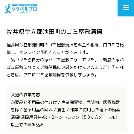
福井県今立郡池田町のゴミ屋敷清掃
福井県今立郡池田町のゴミ屋敷清掃を料金や相場、口コミで比
較し、オンライン予約することができます。
「気づいたら自分の家がゴミ屋敷になっていた」「親戚の家が
ゴミ屋敷になって近隣住民に迷惑をかけているようだ」そんな
ときは、プロにゴミ屋敷清掃を依頼しましょう。
共通の作業内容
必要品と不用品の仕分け / 産業廃棄物、危険物、医療機器
を除く全不用品の回収 / 養生 / 作業に使用した場所の簡易
清掃(清掃用具持参) / 2トントラック（5.0立方メートル）
以上での積み込み