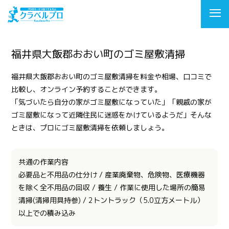
福井県大飯郡おおい町のゴミ屋敷清掃
福井県大飯郡おおい町のゴミ屋敷清掃を料金や相場、口コミで
比較し、オンライン予約することができます。
「気づいたら自分の家がゴミ屋敷になっていた」「親戚の家が
ゴミ屋敷になって近隣住民に迷惑をかけているようだ」そんな
ときは、プロにゴミ屋敷清掃を依頼しましょう。
共通の作業内容
必要品と不用品の仕分け / 産業廃棄物、危険物、医療機器
を除く全不用品の回収 / 養生 / 作業に使用した場所の簡易
清掃(清掃用具持参) / 2トントラック（5.0立方メートル）
以上での積み込み