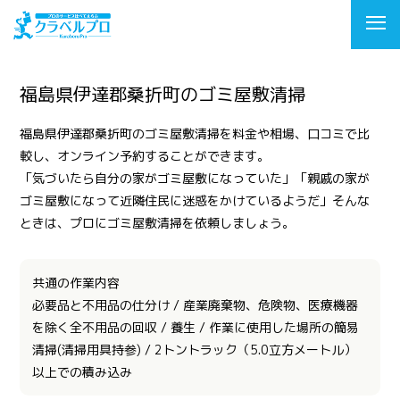
福島県伊達郡桑折町のゴミ屋敷清掃
福島県伊達郡桑折町のゴミ屋敷清掃を料金や相場、口コミで比
較し、オンライン予約することができます。
「気づいたら自分の家がゴミ屋敷になっていた」「親戚の家が
ゴミ屋敷になって近隣住民に迷惑をかけているようだ」そんな
ときは、プロにゴミ屋敷清掃を依頼しましょう。
共通の作業内容
必要品と不用品の仕分け / 産業廃棄物、危険物、医療機器
を除く全不用品の回収 / 養生 / 作業に使用した場所の簡易
清掃(清掃用具持参) / 2トントラック（5.0立方メートル）
以上での積み込み