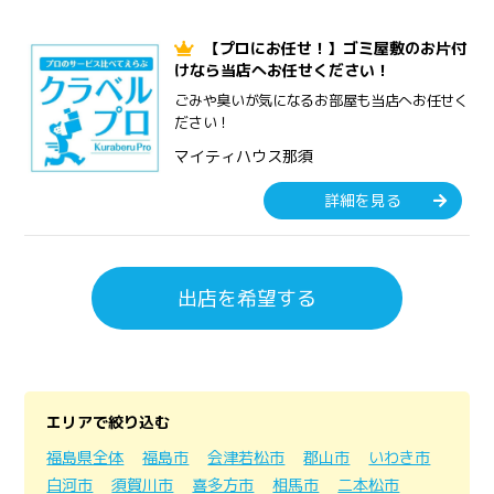
【プロにお任せ！】ゴミ屋敷のお片付
けなら当店へお任せください！
ごみや臭いが気になるお部屋も当店へお任せく
ださい！
マイティハウス那須
詳細を見る
出店を希望する
エリアで絞り込む
福島県全体
福島市
会津若松市
郡山市
いわき市
白河市
須賀川市
喜多方市
相馬市
二本松市