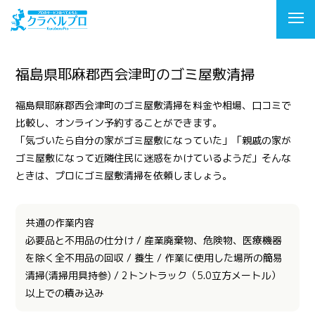
福島県耶麻郡西会津町のゴミ屋敷清掃
福島県耶麻郡西会津町のゴミ屋敷清掃を料金や相場、口コミで
比較し、オンライン予約することができます。
「気づいたら自分の家がゴミ屋敷になっていた」「親戚の家が
ゴミ屋敷になって近隣住民に迷惑をかけているようだ」そんな
ときは、プロにゴミ屋敷清掃を依頼しましょう。
共通の作業内容
必要品と不用品の仕分け / 産業廃棄物、危険物、医療機器
を除く全不用品の回収 / 養生 / 作業に使用した場所の簡易
清掃(清掃用具持参) / 2トントラック（5.0立方メートル）
以上での積み込み