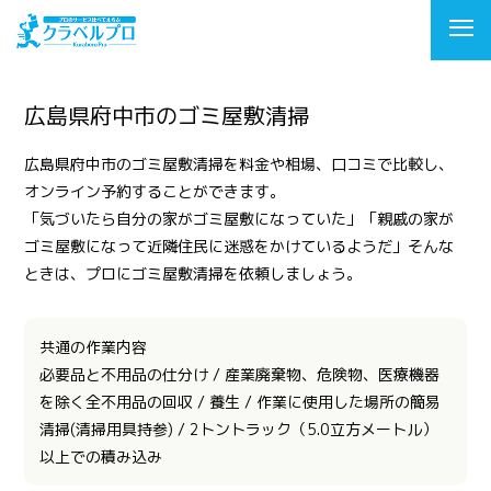
広島県府中市のゴミ屋敷清掃
広島県府中市のゴミ屋敷清掃を料金や相場、口コミで比較し、
オンライン予約することができます。
「気づいたら自分の家がゴミ屋敷になっていた」「親戚の家が
ゴミ屋敷になって近隣住民に迷惑をかけているようだ」そんな
ときは、プロにゴミ屋敷清掃を依頼しましょう。
共通の作業内容
必要品と不用品の仕分け / 産業廃棄物、危険物、医療機器
を除く全不用品の回収 / 養生 / 作業に使用した場所の簡易
清掃(清掃用具持参) / 2トントラック（5.0立方メートル）
以上での積み込み