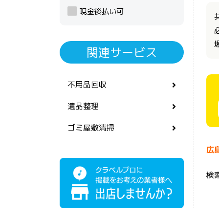
現金後払い可
関連サービス
不用品回収
遺品整理
ゴミ屋敷清掃
広
検