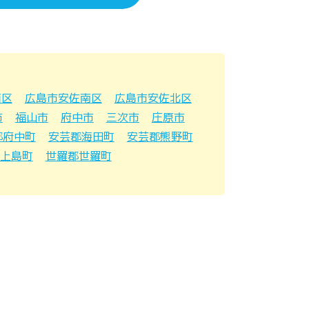
西区
広島市安佐南区
広島市安佐北区
市
福山市
府中市
三次市
庄原市
郡府中町
安芸郡海田町
安芸郡熊野町
上島町
世羅郡世羅町