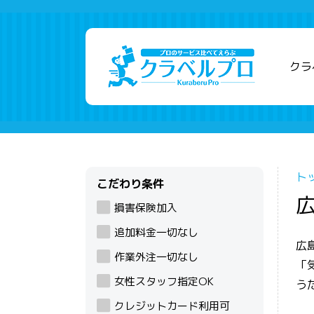
クラ
ト
こだわり条件
損害保険加入
追加料金一切なし
広
作業外注一切なし
「
女性スタッフ指定OK
う
クレジットカード利用可