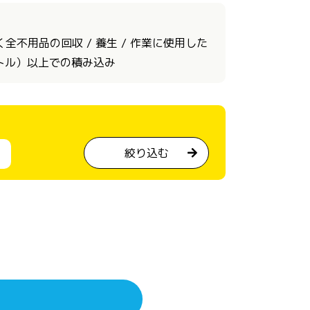
不用品の回収 / 養生 / 作業に使用した
ートル）以上での積み込み
絞り込む