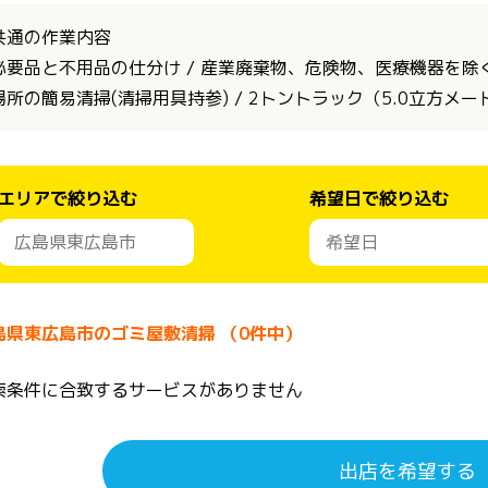
共通の作業内容
必要品と不用品の仕分け / 産業廃棄物、危険物、医療機器を除く全
場所の簡易清掃(清掃用具持参) / 2トントラック（5.0立方メ
エリアで絞り込む
希望日で絞り込む
島県東広島市のゴミ屋敷清掃 （0件中）
索条件に合致するサービスがありません
出店を希望する