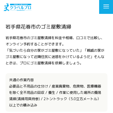
岩手県花巻市のゴミ屋敷清掃
岩手県花巻市のゴミ屋敷清掃を料金や相場、口コミで比較し、
オンライン予約することができます。
「気づいたら自分の家がゴミ屋敷になっていた」「親戚の家が
ゴミ屋敷になって近隣住民に迷惑をかけているようだ」そんな
ときは、プロにゴミ屋敷清掃を依頼しましょう。
共通の作業内容
必要品と不用品の仕分け / 産業廃棄物、危険物、医療機器
を除く全不用品の回収 / 養生 / 作業に使用した場所の簡易
清掃(清掃用具持参) / 2トントラック（5.0立方メートル）
以上での積み込み