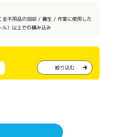
不用品の回収 / 養生 / 作業に使用した
ートル）以上での積み込み
絞り込む