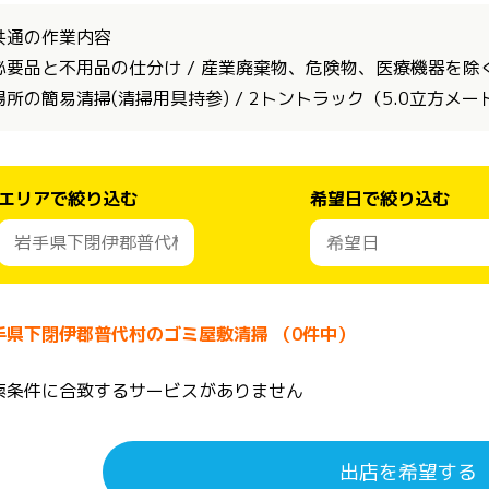
共通の作業内容
必要品と不用品の仕分け / 産業廃棄物、危険物、医療機器を除く全
場所の簡易清掃(清掃用具持参) / 2トントラック（5.0立方メ
エリアで絞り込む
希望日で絞り込む
手県下閉伊郡普代村のゴミ屋敷清掃 （0件中）
索条件に合致するサービスがありません
出店を希望する