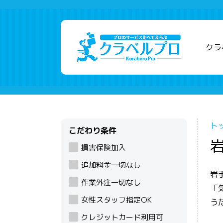
クラ
ト
こだわり条件
損害保険加入
追加料金一切なし
岩
作業外注一切なし
「
女性スタッフ指定OK
う
クレジットカード利用可