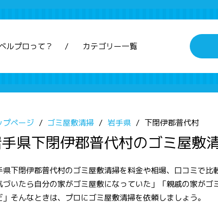
ベルプロって？
カテゴリー一覧
ップページ
ゴミ屋敷清掃
岩手県
下閉伊郡普代村
岩手県下閉伊郡普代村のゴミ屋敷
手県下閉伊郡普代村のゴミ屋敷清掃を料金や相場、口コミで比
気づいたら自分の家がゴミ屋敷になっていた」「親戚の家がゴ
だ」そんなときは、プロにゴミ屋敷清掃を依頼しましょう。