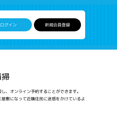
ログイン
新規会員登録
清掃
較し、オンライン予約することができます。
ミ屋敷になって近隣住民に迷惑をかけているよ