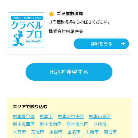
ゴミ屋敷清掃
ゴミ屋敷清掃ならお任せください。
株式会社松尾産業
詳細を見る
出店を希望する
エリアで絞り込む
熊本県全体
熊本市
熊本市中央区
熊本市東区
熊本市西区
熊本市南区
熊本市北区
八代市
人吉市
荒尾市
水俣市
玉名市
山鹿市
菊池市