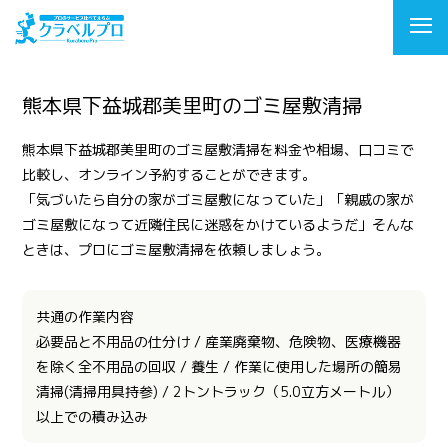
熊本県下益城郡美里町のゴミ屋敷清掃
熊本県下益城郡美里町のゴミ屋敷清掃を料金や相場、口コミで
比較し、オンライン予約することができます。
「気づいたら自分の家がゴミ屋敷になっていた」「親戚の家が
ゴミ屋敷になって近隣住民に迷惑をかけているようだ」そんな
ときは、プロにゴミ屋敷清掃を依頼しましょう。
共通の作業内容
必要品と不用品の仕分け / 産業廃棄物、危険物、医療機器
を除く全不用品の回収 / 養生 / 作業に使用した場所の簡易
清掃(清掃用具持参) / 2トントラック（5.0立方メートル）
以上での積み込み