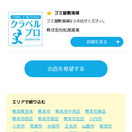
ゴミ屋敷清掃
ゴミ屋敷清掃ならお任せください。
株式会社松尾産業
詳細を見る
出店を希望する
エリアで絞り込む
熊本県全体
熊本市
熊本市中央区
熊本市東区
熊本市西区
熊本市南区
熊本市北区
八代市
人吉市
荒尾市
水俣市
玉名市
山鹿市
菊池市