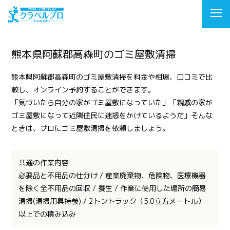
熊本県阿蘇郡高森町のゴミ屋敷清掃
熊本県阿蘇郡高森町のゴミ屋敷清掃を料金や相場、口コミで比
較し、オンライン予約することができます。
「気づいたら自分の家がゴミ屋敷になっていた」「親戚の家が
ゴミ屋敷になって近隣住民に迷惑をかけているようだ」そんな
ときは、プロにゴミ屋敷清掃を依頼しましょう。
共通の作業内容
必要品と不用品の仕分け / 産業廃棄物、危険物、医療機器
を除く全不用品の回収 / 養生 / 作業に使用した場所の簡易
清掃(清掃用具持参) / 2トントラック（5.0立方メートル）
以上での積み込み