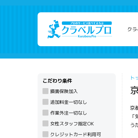
クラ
ト
こだわり条件
損害保険加入
追加料金一切なし
京
作業外注一切なし
「
女性スタッフ指定OK
う
クレジットカード利用可