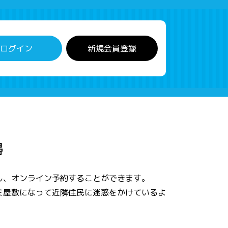
ログイン
新規会員登録
掃
し、オンライン予約することができます。
ミ屋敷になって近隣住民に迷惑をかけているよ