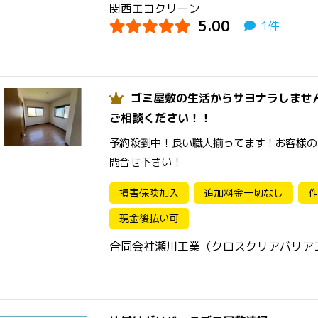
関西エコクリーン
5.00
1件
ゴミ屋敷の生活からサヨナラしませ
ご相談ください！！
予約殺到中！良い職人揃ってます！お客様の
問合せ下さい！
損害保険加入
追加料金一切なし
作
現金後払い可
合同会社瀬川工業（クロスクリアバリア