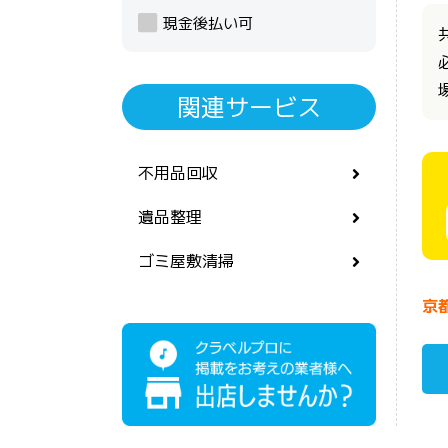
現金後払い可
関連サービス
不用品回収
遺品整理
ゴミ屋敷清掃
京