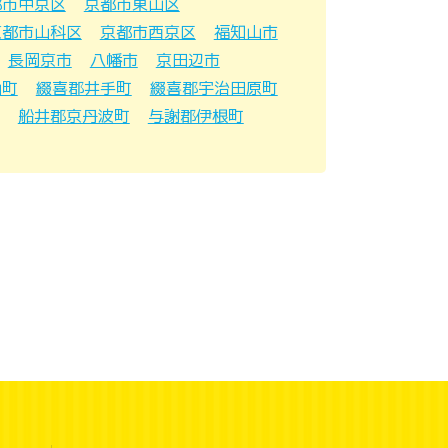
都市中京区
京都市東山区
京都市山科区
京都市西京区
福知山市
長岡京市
八幡市
京田辺市
山町
綴喜郡井手町
綴喜郡宇治田原町
船井郡京丹波町
与謝郡伊根町