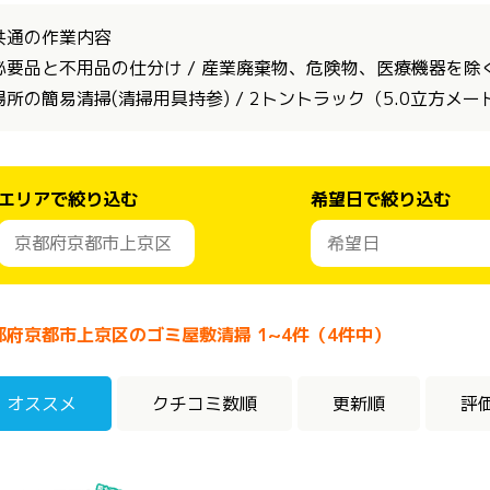
共通の作業内容
必要品と不用品の仕分け / 産業廃棄物、危険物、医療機器を除く全
場所の簡易清掃(清掃用具持参) / 2トントラック（5.0立方メ
エリアで絞り込む
希望日で絞り込む
都府京都市上京区のゴミ屋敷清掃 1~4件（4件中）
オススメ
クチコミ数順
更新順
評