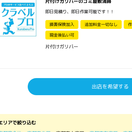
片付けガリバーのゴミ屋敷清掃
即日見積り、即日作業可能です！！
損害保険加入
追加料金一切なし
作
現金後払い可
片付けガリバー
出店を希望する
エリアで絞り込む