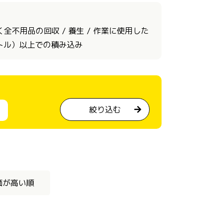
不用品の回収 / 養生 / 作業に使用した
ートル）以上での積み込み
絞り込む
価が高い順