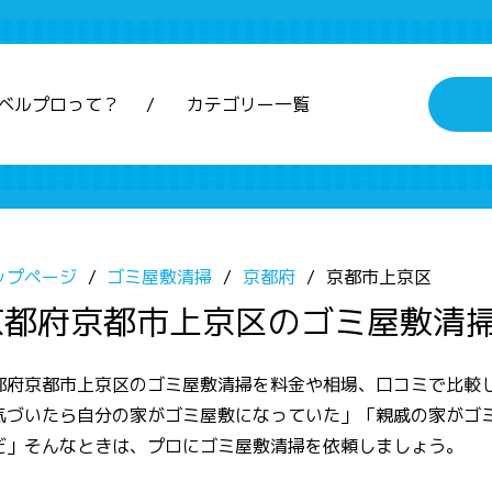
ベルプロって？
カテゴリー一覧
ップページ
ゴミ屋敷清掃
京都府
京都市上京区
京都府京都市上京区のゴミ屋敷清
都府京都市上京区のゴミ屋敷清掃を料金や相場、口コミで比較
気づいたら自分の家がゴミ屋敷になっていた」「親戚の家がゴ
だ」そんなときは、プロにゴミ屋敷清掃を依頼しましょう。