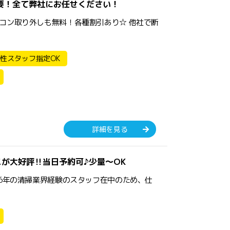
要！全て弊社にお任せください！
コン取り外しも無料！各種割引あり☆ 他社で断
性スタッフ指定OK
詳細を見る
が大好評‼︎当日予約可♪少量〜OK
16年の清掃業界経験のスタッフ在中のため、仕