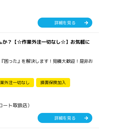
詳細を見る
んか？【☆作業外注一切なし☆】お気軽に
『困った』を解決します！見積大歓迎！是非お
業外注一切なし
損害保険加入
コート取扱店）
詳細を見る