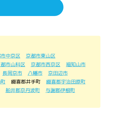
都市中京区
京都市東山区
京都市山科区
京都市西京区
福知山市
長岡京市
八幡市
京田辺市
山町
綴喜郡井手町
綴喜郡宇治田原町
船井郡京丹波町
与謝郡伊根町