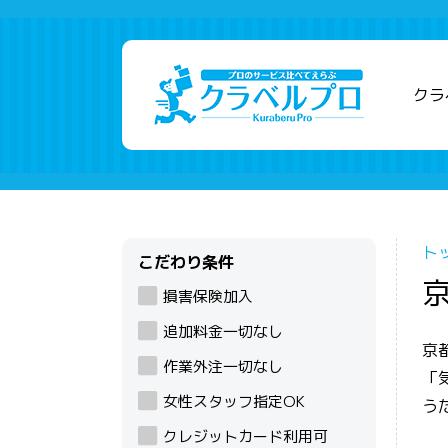
クラ
ト
こだわり条件
損害保険加入
追加料金一切なし
京
作業外注一切なし
「
女性スタッフ指定OK
う
クレジットカード利用可