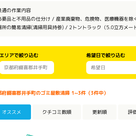
共通の作業内容
必要品と不用品の仕分け / 産業廃棄物、危険物、医療機器を除く全
場所の簡易清掃(清掃用具持参) / 2トントラック（5.0立方メ
エリアで絞り込む
希望日で絞り込む
都府綴喜郡井手町のゴミ屋敷清掃 1~3件（3件中）
オススメ
クチコミ数順
更新順
評