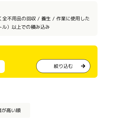
不用品の回収 / 養生 / 作業に使用した
ートル）以上での積み込み
絞り込む
価が高い順