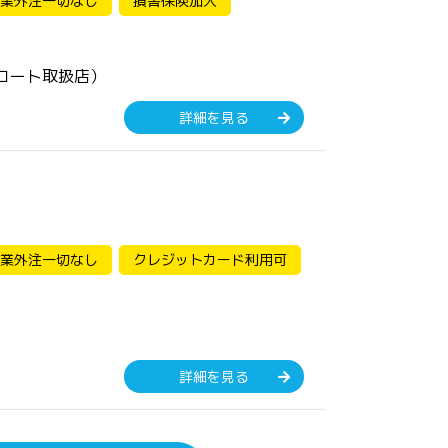
業外注一切なし
損害保険加入
コート取扱店）
詳細を見る
業外注一切なし
クレジットカード利用可
詳細を見る