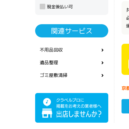
現金後払い可
関連サービス
不用品回収
遺品整理
ゴミ屋敷清掃
京