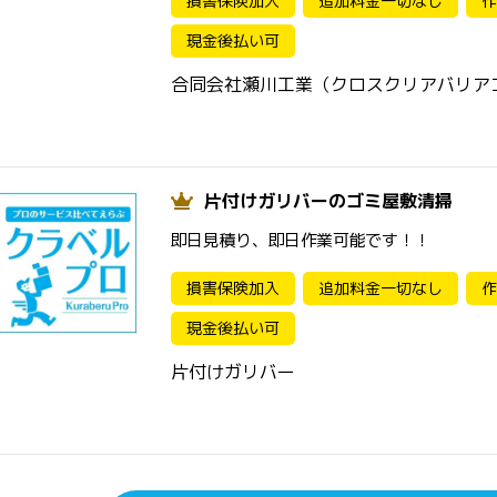
損害保険加入
追加料金一切なし
作
現金後払い可
合同会社瀬川工業（クロスクリアバリア
片付けガリバーのゴミ屋敷清掃
即日見積り、即日作業可能です！！
損害保険加入
追加料金一切なし
作
現金後払い可
片付けガリバー