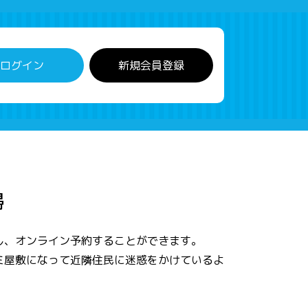
ログイン
新規会員登録
掃
し、オンライン予約することができます。
ミ屋敷になって近隣住民に迷惑をかけているよ