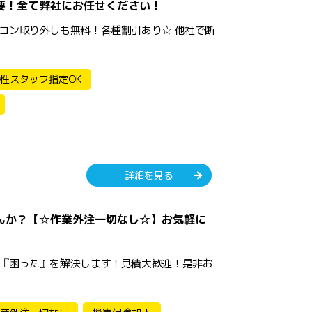
要！全て弊社にお任せください！
コン取り外しも無料！各種割引あり☆ 他社で断
性スタッフ指定OK
詳細を見る
んか？【☆作業外注一切なし☆】お気軽に
『困った』を解決します！見積大歓迎！是非お