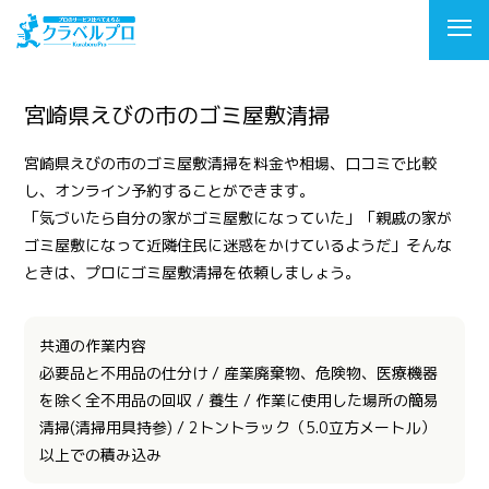
宮崎県えびの市のゴミ屋敷清掃
宮崎県えびの市のゴミ屋敷清掃を料金や相場、口コミで比較
し、オンライン予約することができます。
「気づいたら自分の家がゴミ屋敷になっていた」「親戚の家が
ゴミ屋敷になって近隣住民に迷惑をかけているようだ」そんな
ときは、プロにゴミ屋敷清掃を依頼しましょう。
共通の作業内容
必要品と不用品の仕分け / 産業廃棄物、危険物、医療機器
を除く全不用品の回収 / 養生 / 作業に使用した場所の簡易
清掃(清掃用具持参) / 2トントラック（5.0立方メートル）
以上での積み込み