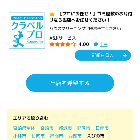
【プロにお任せ！】ゴミ屋敷のお片付
けなら当店へお任せください！
ハウスクリーニング全般お任せください！
A&Kサービス
4.00
1件
詳細を見る
出店を希望する
エリアで絞り込む
宮崎県全体
宮崎市
都城市
延岡市
日南市
小林市
日向市
串間市
西都市
えびの市