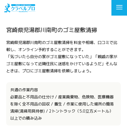
宮崎県児湯郡川南町のゴミ屋敷清掃
宮崎県児湯郡川南町のゴミ屋敷清掃を料金や相場、口コミで比
較し、オンライン予約することができます。
「気づいたら自分の家がゴミ屋敷になっていた」「親戚の家が
ゴミ屋敷になって近隣住民に迷惑をかけているようだ」そんな
ときは、プロにゴミ屋敷清掃を依頼しましょう。
共通の作業内容
必要品と不用品の仕分け / 産業廃棄物、危険物、医療機器
を除く全不用品の回収 / 養生 / 作業に使用した場所の簡易
清掃(清掃用具持参) / 2トントラック（5.0立方メートル）
以上での積み込み