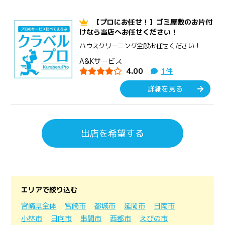
【プロにお任せ！】ゴミ屋敷のお片付
けなら当店へお任せください！
ハウスクリーニング全般お任せください！
A&Kサービス
4.00
1件
詳細を見る
出店を希望する
エリアで絞り込む
宮崎県全体
宮崎市
都城市
延岡市
日南市
小林市
日向市
串間市
西都市
えびの市