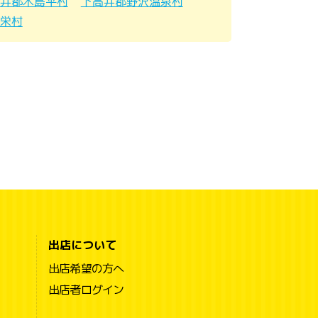
井郡木島平村
下高井郡野沢温泉村
栄村
出店について
出店希望の方へ
出店者ログイン