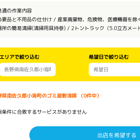
共通の作業内容
必要品と不用品の仕分け / 産業廃棄物、危険物、医療機器を除く全
場所の簡易清掃(清掃用具持参) / 2トントラック（5.0立方メ
エリアで絞り込む
希望日で絞り込む
野県南佐久郡小海町のゴミ屋敷清掃 （0件中）
索条件に合致するサービスがありません
出店を希望する