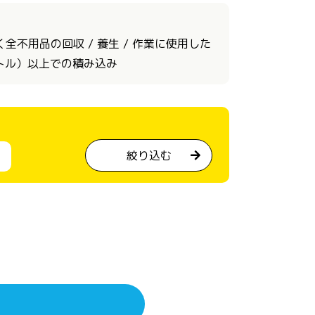
不用品の回収 / 養生 / 作業に使用した
ートル）以上での積み込み
絞り込む