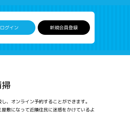
ログイン
新規会員登録
清掃
較し、オンライン予約することができます。
ミ屋敷になって近隣住民に迷惑をかけているよ