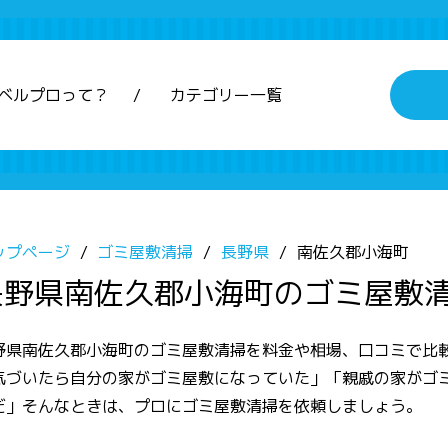
ベルプロって？
カテゴリー一覧
ップページ
ゴミ屋敷清掃
長野県
南佐久郡小海町
長野県南佐久郡小海町のゴミ屋敷
野県南佐久郡小海町のゴミ屋敷清掃を料金や相場、口コミで比
気づいたら自分の家がゴミ屋敷になっていた」「親戚の家がゴ
だ」そんなときは、プロにゴミ屋敷清掃を依頼しましょう。