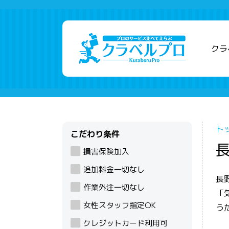
クラ
ト
こだわり条件
損害保険加入
追加料金一切なし
長
作業外注一切なし
「
女性スタッフ指定OK
う
クレジットカード利用可