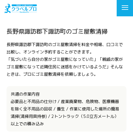
長野県諏訪郡下諏訪町のゴミ屋敷清掃
長野県諏訪郡下諏訪町のゴミ屋敷清掃を料金や相場、口コミで
比較し、オンライン予約することができます。
「気づいたら自分の家がゴミ屋敷になっていた」「親戚の家が
ゴミ屋敷になって近隣住民に迷惑をかけているようだ」そんな
ときは、プロにゴミ屋敷清掃を依頼しましょう。
共通の作業内容
必要品と不用品の仕分け / 産業廃棄物、危険物、医療機器
を除く全不用品の回収 / 養生 / 作業に使用した場所の簡易
清掃(清掃用具持参) / 2トントラック（5.0立方メートル）
以上での積み込み