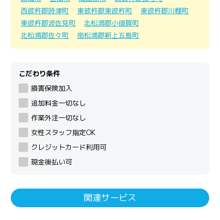
西彼杵郡時津町
東彼杵郡東彼杵町
東彼杵郡川棚町
東彼杵郡波佐見町
北松浦郡小値賀町
北松浦郡佐々町
南松浦郡新上五島町
こだわり条件
損害保険加入
追加料金一切なし
作業外注一切なし
女性スタッフ指定OK
クレジットカード利用可
現金後払い可
関連サービス