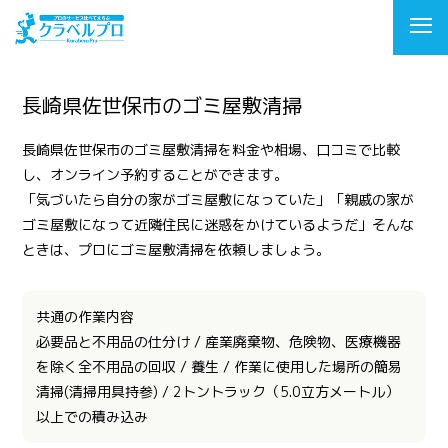
長崎県佐世保市のゴミ屋敷清掃
長崎県佐世保市のゴミ屋敷清掃を料金や相場、口コミで比較
し、オンライン予約することができます。
「気づいたら自分の家がゴミ屋敷になっていた」「親戚の家が
ゴミ屋敷になって近隣住民に迷惑をかけているようだ」そんな
ときは、プロにゴミ屋敷清掃を依頼しましょう。
共通の作業内容
必要品と不用品の仕分け / 産業廃棄物、危険物、医療機器
を除く全不用品の回収 / 養生 / 作業に使用した場所の簡易
清掃(清掃用具持参) / 2トントラック（5.0立方メートル）
以上での積み込み