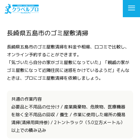
長崎県五島市のゴミ屋敷清掃
長崎県五島市のゴミ屋敷清掃を料金や相場、口コミで比較し、
オンライン予約することができます。
「気づいたら自分の家がゴミ屋敷になっていた」「親戚の家が
ゴミ屋敷になって近隣住民に迷惑をかけているようだ」そんな
ときは、プロにゴミ屋敷清掃を依頼しましょう。
共通の作業内容
必要品と不用品の仕分け / 産業廃棄物、危険物、医療機器
を除く全不用品の回収 / 養生 / 作業に使用した場所の簡易
清掃(清掃用具持参) / 2トントラック（5.0立方メートル）
以上での積み込み