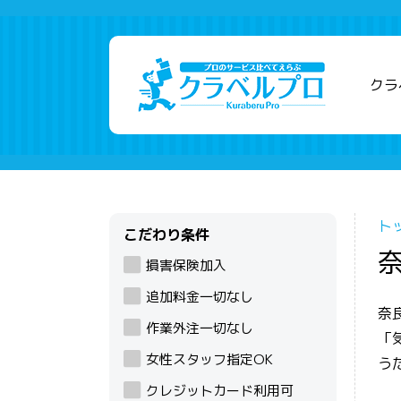
クラ
ト
こだわり条件
損害保険加入
追加料金一切なし
奈
作業外注一切なし
「
女性スタッフ指定OK
う
クレジットカード利用可