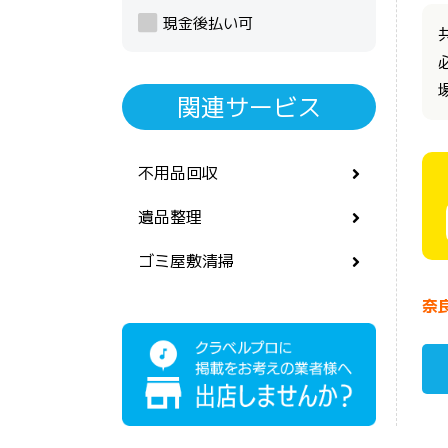
現金後払い可
関連サービス
不用品回収
遺品整理
ゴミ屋敷清掃
奈