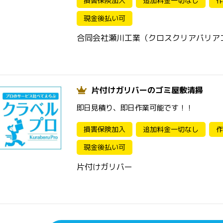
損害保険加入
追加料金一切なし
作
現金後払い可
合同会社瀬川工業（クロスクリアバリア
片付けガリバーのゴミ屋敷清掃
即日見積り、即日作業可能です！！
損害保険加入
追加料金一切なし
作
現金後払い可
片付けガリバー