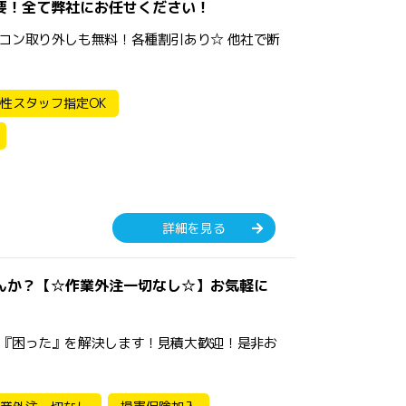
要！全て弊社にお任せください！
コン取り外しも無料！各種割引あり☆ 他社で断
性スタッフ指定OK
詳細を見る
んか？【☆作業外注一切なし☆】お気軽に
『困った』を解決します！見積大歓迎！是非お