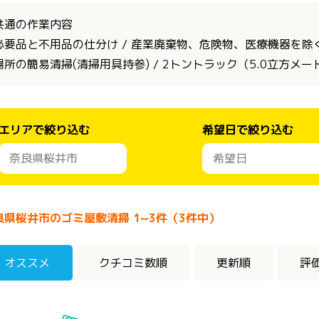
共通の作業内容
必要品と不用品の仕分け / 産業廃棄物、危険物、医療機器を除く全
場所の簡易清掃(清掃用具持参) / 2トントラック（5.0立方メ
エリアで絞り込む
希望日で絞り込む
良県桜井市のゴミ屋敷清掃 1~3件（3件中）
オススメ
クチコミ数順
更新順
評