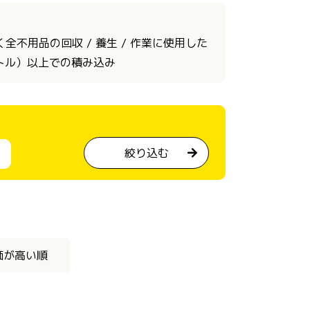
不用品の回収 / 養生 / 作業に使用した
ートル）以上での積み込み
絞り込む
価が高い順