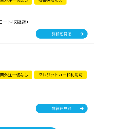
業外注一切なし
損害保険加入
コート取扱店）
詳細を見る
業外注一切なし
クレジットカード利用可
詳細を見る