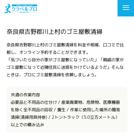
奈良県吉野郡川上村のゴミ屋敷清掃
奈良県吉野郡川上村のゴミ屋敷清掃を料金や相場、口コミで比
較し、オンライン予約することができます。
「気づいたら自分の家がゴミ屋敷になっていた」「親戚の家が
ゴミ屋敷になって近隣住民に迷惑をかけているようだ」そんな
ときは、プロにゴミ屋敷清掃を依頼しましょう。
共通の作業内容
必要品と不用品の仕分け / 産業廃棄物、危険物、医療機器
を除く全不用品の回収 / 養生 / 作業に使用した場所の簡易
清掃(清掃用具持参) / 2トントラック（5.0立方メートル）
以上での積み込み