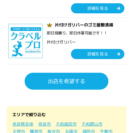
詳細を見る
片付けガリバーのゴミ屋敷清掃
即日見積り、即日作業可能です！！
片付けガリバー
詳細を見る
出店を希望する
エリアで絞り込む
奈良県全体
奈良市
大和高田市
大和郡山市
天理市
橿原市
桜井市
五條市
御所市
生駒市