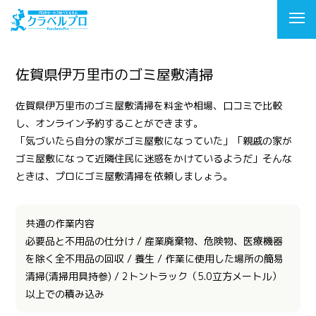
佐賀県伊万里市のゴミ屋敷清掃
佐賀県伊万里市のゴミ屋敷清掃を料金や相場、口コミで比較
し、オンライン予約することができます。
「気づいたら自分の家がゴミ屋敷になっていた」「親戚の家が
ゴミ屋敷になって近隣住民に迷惑をかけているようだ」そんな
ときは、プロにゴミ屋敷清掃を依頼しましょう。
共通の作業内容
必要品と不用品の仕分け / 産業廃棄物、危険物、医療機器
を除く全不用品の回収 / 養生 / 作業に使用した場所の簡易
清掃(清掃用具持参) / 2トントラック（5.0立方メートル）
以上での積み込み