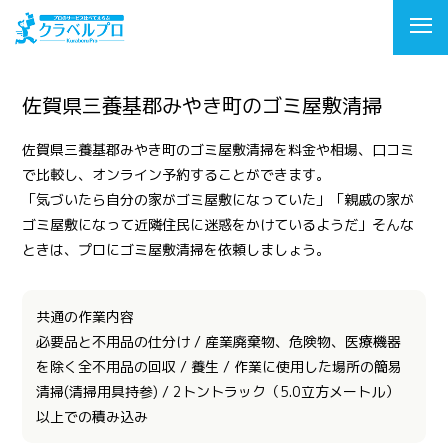
佐賀県三養基郡みやき町のゴミ屋敷清掃
佐賀県三養基郡みやき町のゴミ屋敷清掃を料金や相場、口コミ
で比較し、オンライン予約することができます。
「気づいたら自分の家がゴミ屋敷になっていた」「親戚の家が
ゴミ屋敷になって近隣住民に迷惑をかけているようだ」そんな
ときは、プロにゴミ屋敷清掃を依頼しましょう。
共通の作業内容
必要品と不用品の仕分け / 産業廃棄物、危険物、医療機器
を除く全不用品の回収 / 養生 / 作業に使用した場所の簡易
清掃(清掃用具持参) / 2トントラック（5.0立方メートル）
以上での積み込み