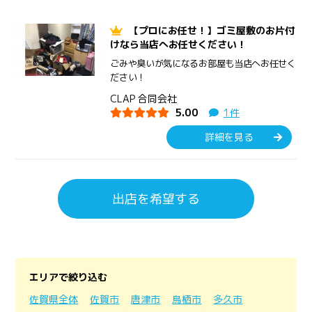
【プロにお任せ！】ゴミ屋敷のお片付
けなら当店へお任せください！
ごみや臭いが気になるお部屋も当店へお任せく
ださい！
CLAP 合同会社
5.00
1件
詳細を見る
出店を希望する
エリアで絞り込む
佐賀県全体
佐賀市
唐津市
鳥栖市
多久市