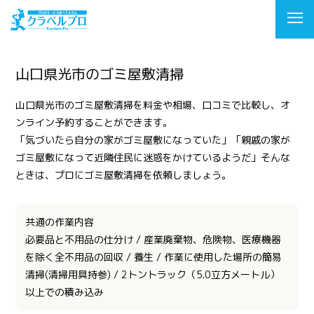
山口県光市のゴミ屋敷清掃
山口県光市のゴミ屋敷清掃を料金や相場、口コミで比較し、オ
ンライン予約することができます。
「気づいたら自分の家がゴミ屋敷になっていた」「親戚の家が
ゴミ屋敷になって近隣住民に迷惑をかけているようだ」そんな
ときは、プロにゴミ屋敷清掃を依頼しましょう。
共通の作業内容
必要品と不用品の仕分け / 産業廃棄物、危険物、医療機器
を除く全不用品の回収 / 養生 / 作業に使用した場所の簡易
清掃(清掃用具持参) / 2トントラック（5.0立方メートル）
以上での積み込み