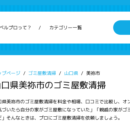
ベルプロって？
カテゴリー一覧
ップページ
ゴミ屋敷清掃
山口県
美祢市
山口県美祢市のゴミ屋敷清掃
口県美祢市のゴミ屋敷清掃を料金や相場、口コミで比較し、オ
気づいたら自分の家がゴミ屋敷になっていた」「親戚の家がゴ
だ」そんなときは、プロにゴミ屋敷清掃を依頼しましょう。