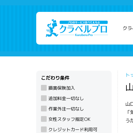
クラ
ト
こだわり条件
損害保険加入
追加料金一切なし
山
作業外注一切なし
「
女性スタッフ指定OK
う
クレジットカード利用可