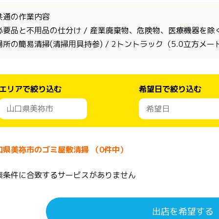
共通の作業内容
必要品と不用品の仕分け / 産業廃棄物、危険物、医療機器を除く全
場所の簡易清掃(清掃用具持参) / 2トントラック（5.0立方メ
エリアで絞り込む
希望日で絞り込む
口県美祢市のゴミ屋敷清掃 （0件中）
索条件に合致するサービスがありません
出店を希望する