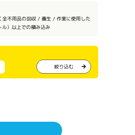
不用品の回収 / 養生 / 作業に使用した
ートル）以上での積み込み
絞り込む