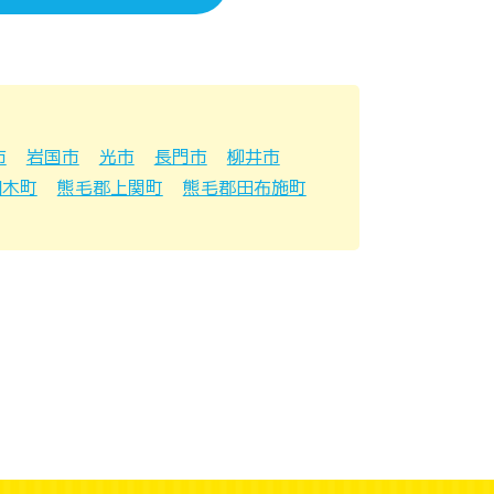
市
岩国市
光市
長門市
柳井市
和木町
熊毛郡上関町
熊毛郡田布施町