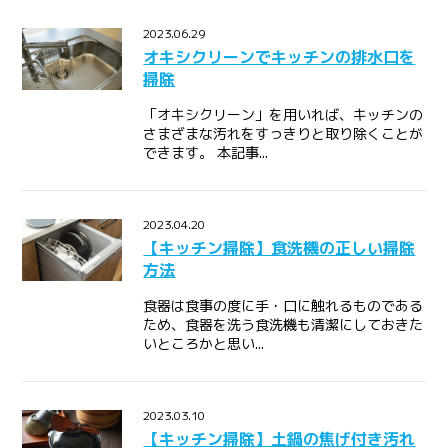
2023.06.29
オキシクリーンでキッチンの排水口を
掃除
「オキシクリーン」を用いれば、キッチンの
さまざまな汚れをすっきりと取り除くことが
できます。 本記事...
2023.04.20
【キッチン掃除】食洗機の正しい掃除
方法
食器は食事の度に手・口に触れるものである
ため、食器を洗う食洗機も清潔にしておきた
いところかと思い...
2023.03.10
【キッチン掃除】土鍋の焦げ付き汚れ