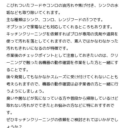
こびれついたフードやコンロの油汚れや焦げ付き、シンクの水
垢なども取り除いてくれます。
主な種類はシンク、コンロ、レンジフードの3つです。
オプションで家電なども対応してくれるところもあります。
キッチンクリーニングを依頼すればプロが専用の洗剤や道具を
使って汚れを落としてくれますので、素人ではかなわなかった
汚れもきれいになるのが特徴です。
作業後のチェックポイントとして注意しておきたいのは、クリ
ーニングで触った各機器の動作確認を作業をした方と一緒にす
ることです。
後々発覚してもなかなかスムーズに受け付けてくれないことも
考えられますので、機器の動作確認は必ず業者の方と一緒に行
うようにしましょう。
臭いや菌などが気になっている方や普段から掃除しているけど
取れない汚れがでてきたとお悩みの方などに特におすすめで
す。
ぜひキッチンクリーニングの依頼をご検討されてはいかがでし
ょうか？