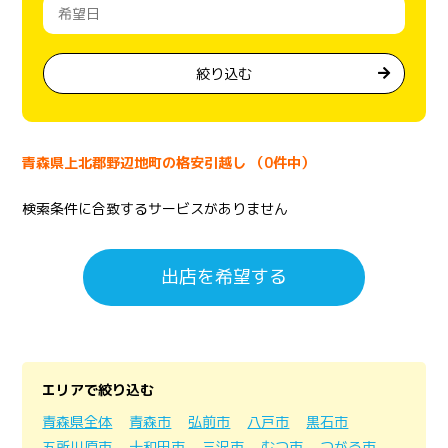
絞り込む
青森県上北郡野辺地町の格安引越し （0件中）
検索条件に合致するサービスがありません
出店を希望する
エリアで絞り込む
青森県全体
青森市
弘前市
八戸市
黒石市
五所川原市
十和田市
三沢市
むつ市
つがる市