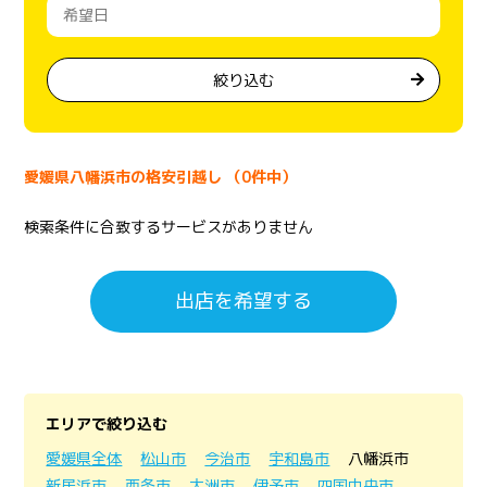
絞り込む
愛媛県八幡浜市の格安引越し （0件中）
検索条件に合致するサービスがありません
出店を希望する
エリアで絞り込む
愛媛県全体
松山市
今治市
宇和島市
八幡浜市
新居浜市
西条市
大洲市
伊予市
四国中央市