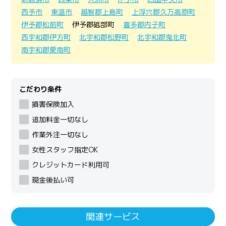
西予市
東温市
越智郡上島町
上浮穴郡久万高原町
伊予郡松前町
伊予郡砥部町
喜多郡内子町
西宇和郡伊方町
北宇和郡松野町
北宇和郡鬼北町
南宇和郡愛南町
こだわり条件
損害保険加入
追加料金一切なし
作業外注一切なし
女性スタッフ指定OK
クレジットカード利用可
現金後払い可
関連サービス