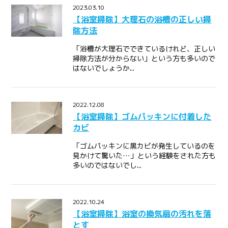
2023.03.10
【浴室掃除】大理石の浴槽の正しい掃
除方法
「浴槽が大理石でできているけれど、正しい
掃除方法が分からない」という方も多いので
はないでしょうか...
2022.12.08
【浴室掃除】ゴムパッキンに付着した
カビ
「ゴムパッキンに黒カビが発生しているのを
見かけて驚いた…」という経験をされた方も
多いのではないでし...
2022.10.24
【浴室掃除】浴室の換気扇の汚れを落
とす