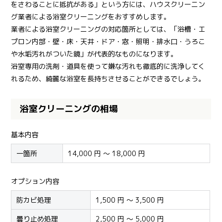
をさわることに抵抗がある」という方には、ハウスクリーニン
グ業者による浴室クリーニングをおすすめします。
業者による浴室クリーニングの対応箇所としては、「浴槽・エ
プロン内部・壁・床・天井・ドア・窓・照明・排水口・うろこ
や水垢汚れがついた鏡」が代表的なものになります。
浴室専用の洗剤・道具を使って嫌な汚れも徹底的に洗浄してく
れるため、綺麗な浴室を長持ちさせることができるでしょう。
浴室クリーニングの相場
基本内容
一箇所
14,000 円 ～ 18,000 円
オプション内容
防カビ処理
1,500 円 ～ 3,500 円
曇り止め処理
2,500 円 ～ 5,000 円