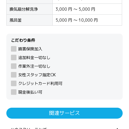
換気扇分解洗浄
3,000 円 ～ 5,000 円
風呂釜
5,000 円 ～ 10,000 円
こだわり条件
損害保険加入
追加料金一切なし
作業外注一切なし
女性スタッフ指定OK
クレジットカード利用可
現金後払い可
関連サービス