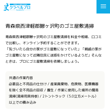
青森県西津軽郡鰺ヶ沢町のゴミ屋敷清掃
青森県西津軽郡鰺ヶ沢町のゴミ屋敷清掃を料金や相場、口コミ
で比較し、オンライン予約することができます。
「気づいたら自分の家がゴミ屋敷になっていた」「親戚の家が
ゴミ屋敷になって近隣住民に迷惑をかけているようだ」そんな
ときは、プロにゴミ屋敷清掃を依頼しましょう。
共通の作業内容
必要品と不用品の仕分け / 産業廃棄物、危険物、医療機器
を除く全不用品の回収 / 養生 / 作業に使用した場所の簡易
清掃(清掃用具持参) / 2トントラック（5.0立方メートル）
以上での積み込み