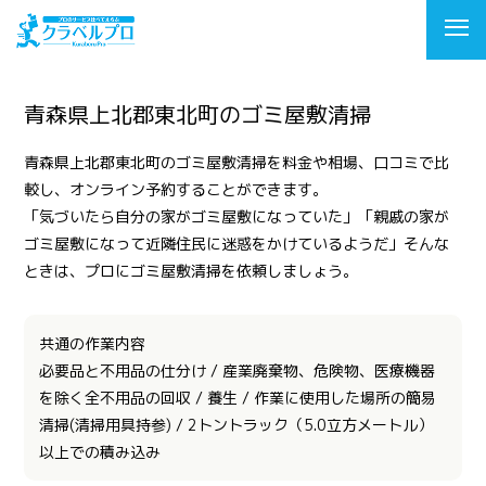
青森県上北郡東北町のゴミ屋敷清掃
青森県上北郡東北町のゴミ屋敷清掃を料金や相場、口コミで比
較し、オンライン予約することができます。
「気づいたら自分の家がゴミ屋敷になっていた」「親戚の家が
ゴミ屋敷になって近隣住民に迷惑をかけているようだ」そんな
ときは、プロにゴミ屋敷清掃を依頼しましょう。
共通の作業内容
必要品と不用品の仕分け / 産業廃棄物、危険物、医療機器
を除く全不用品の回収 / 養生 / 作業に使用した場所の簡易
清掃(清掃用具持参) / 2トントラック（5.0立方メートル）
以上での積み込み