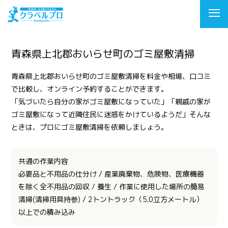
青森県上北郡おいらせ町のゴミ屋敷清掃
青森県上北郡おいらせ町のゴミ屋敷清掃を料金や相場、口コミ
で比較し、オンライン予約することができます。
「気づいたら自分の家がゴミ屋敷になっていた」「親戚の家が
ゴミ屋敷になって近隣住民に迷惑をかけているようだ」そんな
ときは、プロにゴミ屋敷清掃を依頼しましょう。
共通の作業内容
必要品と不用品の仕分け / 産業廃棄物、危険物、医療機器
を除く全不用品の回収 / 養生 / 作業に使用した場所の簡易
清掃(清掃用具持参) / 2トントラック（5.0立方メートル）
以上での積み込み