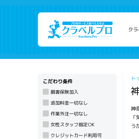
クラ
ト
こだわり条件
損害保険加入
追加料金一切なし
神
作業外注一切なし
「
女性スタッフ指定OK
う
クレジットカード利用可