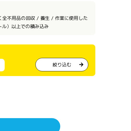
不用品の回収 / 養生 / 作業に使用した
ートル）以上での積み込み
絞り込む