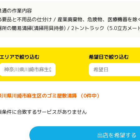
共通の作業内容
必要品と不用品の仕分け / 産業廃棄物、危険物、医療機器を除く全
場所の簡易清掃(清掃用具持参) / 2トントラック（5.0立方メ
エリアで絞り込む
希望日で絞り込む
奈川県川崎市麻生区のゴミ屋敷清掃 （0件中）
索条件に合致するサービスがありません
出店を希望する