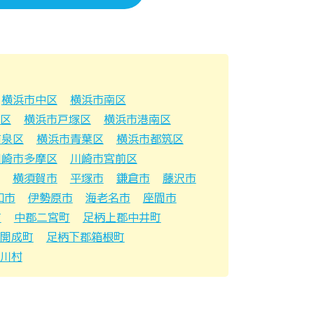
横浜市中区
横浜市南区
区
横浜市戸塚区
横浜市港南区
市泉区
横浜市青葉区
横浜市都筑区
川崎市多摩区
川崎市宮前区
横須賀市
平塚市
鎌倉市
藤沢市
和市
伊勢原市
海老名市
座間市
町
中郡二宮町
足柄上郡中井町
開成町
足柄下郡箱根町
川村