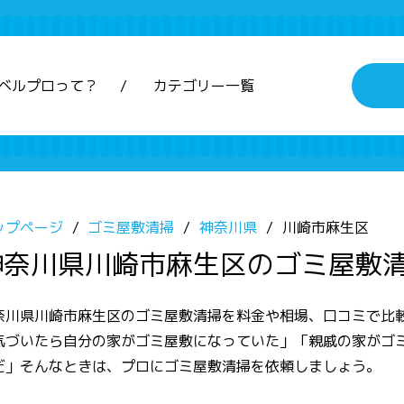
ベルプロって？
カテゴリー一覧
ップページ
ゴミ屋敷清掃
神奈川県
川崎市麻生区
神奈川県川崎市麻生区のゴミ屋敷
奈川県川崎市麻生区のゴミ屋敷清掃を料金や相場、口コミで比
気づいたら自分の家がゴミ屋敷になっていた」「親戚の家がゴ
だ」そんなときは、プロにゴミ屋敷清掃を依頼しましょう。