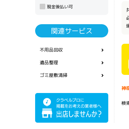
現金後払い可
関連サービス
不用品回収
遺品整理
ゴミ屋敷清掃
神
検