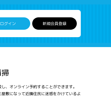
ログイン
新規会員登録
清掃
較し、オンライン予約することができます。
ミ屋敷になって近隣住民に迷惑をかけているよ