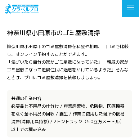
神奈川県小田原市のゴミ屋敷清掃
神奈川県小田原市のゴミ屋敷清掃を料金や相場、口コミで比較
し、オンライン予約することができます。
「気づいたら自分の家がゴミ屋敷になっていた」「親戚の家が
ゴミ屋敷になって近隣住民に迷惑をかけているようだ」そんな
ときは、プロにゴミ屋敷清掃を依頼しましょう。
共通の作業内容
必要品と不用品の仕分け / 産業廃棄物、危険物、医療機器
を除く全不用品の回収 / 養生 / 作業に使用した場所の簡易
清掃(清掃用具持参) / 2トントラック（5.0立方メートル）
以上での積み込み