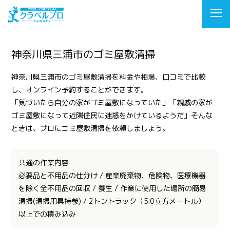
神奈川県三浦市のゴミ屋敷清掃
神奈川県三浦市のゴミ屋敷清掃を料金や相場、口コミで比較
し、オンライン予約することができます。
「気づいたら自分の家がゴミ屋敷になっていた」「親戚の家が
ゴミ屋敷になって近隣住民に迷惑をかけているようだ」そんな
ときは、プロにゴミ屋敷清掃を依頼しましょう。
共通の作業内容
必要品と不用品の仕分け / 産業廃棄物、危険物、医療機器
を除く全不用品の回収 / 養生 / 作業に使用した場所の簡易
清掃(清掃用具持参) / 2トントラック（5.0立方メートル）
以上での積み込み