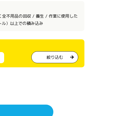
不用品の回収 / 養生 / 作業に使用した
ートル）以上での積み込み
絞り込む