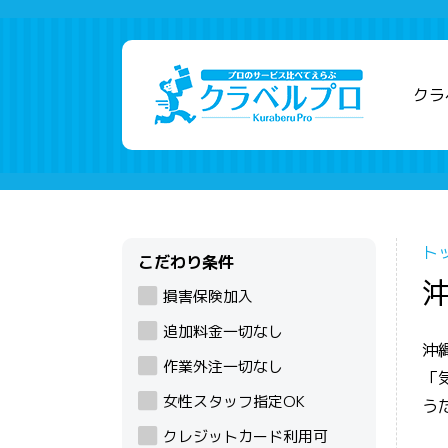
クラ
ト
こだわり条件
損害保険加入
追加料金一切なし
沖
作業外注一切なし
「
女性スタッフ指定OK
う
クレジットカード利用可