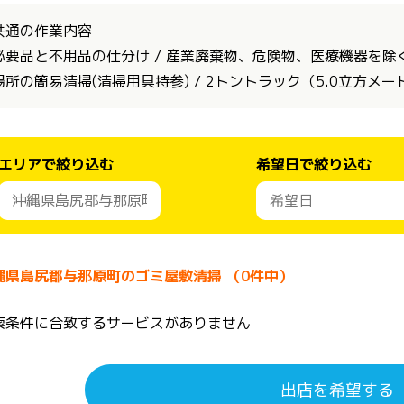
共通の作業内容
必要品と不用品の仕分け / 産業廃棄物、危険物、医療機器を除く全
場所の簡易清掃(清掃用具持参) / 2トントラック（5.0立方メ
エリアで絞り込む
希望日で絞り込む
縄県島尻郡与那原町のゴミ屋敷清掃 （0件中）
索条件に合致するサービスがありません
出店を希望する