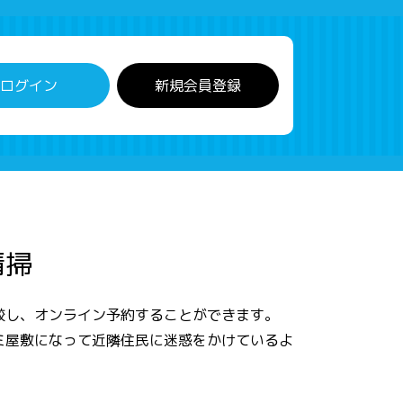
ログイン
新規会員登録
清掃
較し、オンライン予約することができます。
ミ屋敷になって近隣住民に迷惑をかけているよ