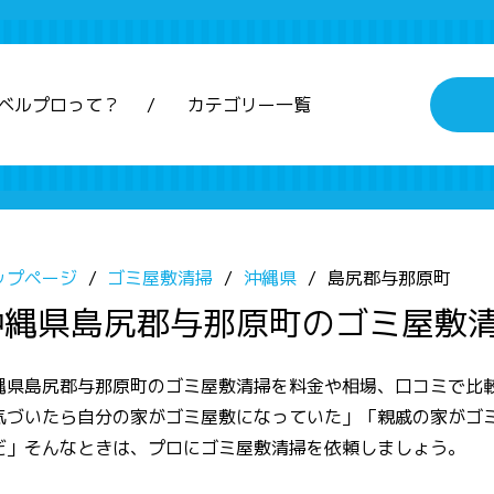
ベルプロって？
カテゴリー一覧
ップページ
ゴミ屋敷清掃
沖縄県
島尻郡与那原町
沖縄県島尻郡与那原町のゴミ屋敷
縄県島尻郡与那原町のゴミ屋敷清掃を料金や相場、口コミで比
気づいたら自分の家がゴミ屋敷になっていた」「親戚の家がゴ
だ」そんなときは、プロにゴミ屋敷清掃を依頼しましょう。