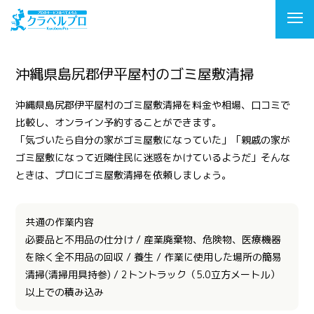
沖縄県島尻郡伊平屋村のゴミ屋敷清掃
沖縄県島尻郡伊平屋村のゴミ屋敷清掃を料金や相場、口コミで
比較し、オンライン予約することができます。
「気づいたら自分の家がゴミ屋敷になっていた」「親戚の家が
ゴミ屋敷になって近隣住民に迷惑をかけているようだ」そんな
ときは、プロにゴミ屋敷清掃を依頼しましょう。
共通の作業内容
必要品と不用品の仕分け / 産業廃棄物、危険物、医療機器
を除く全不用品の回収 / 養生 / 作業に使用した場所の簡易
清掃(清掃用具持参) / 2トントラック（5.0立方メートル）
以上での積み込み