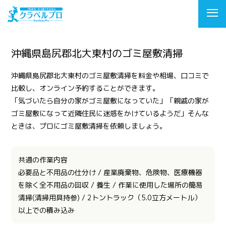
沖縄県島尻郡北大東村のゴミ屋敷清掃
沖縄県島尻郡北大東村のゴミ屋敷清掃を料金や相場、口コミで
比較し、オンライン予約することができます。
「気づいたら自分の家がゴミ屋敷になっていた」「親戚の家が
ゴミ屋敷になって近隣住民に迷惑をかけているようだ」そんな
ときは、プロにゴミ屋敷清掃を依頼しましょう。
共通の作業内容
必要品と不用品の仕分け / 産業廃棄物、危険物、医療機器
を除く全不用品の回収 / 養生 / 作業に使用した場所の簡易
清掃(清掃用具持参) / 2トントラック（5.0立方メートル）
以上での積み込み