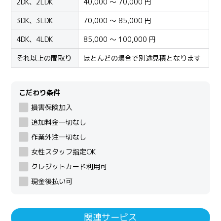
2DK、2LDK
40,000 ～ 70,000 円
3DK、3LDK
70,000 ～ 85,000 円
4DK、4LDK
85,000 ～ 100,000 円
それ以上の間取り
ほとんどの場合で別途見積となります
こだわり条件
損害保険加入
追加料金一切なし
作業外注一切なし
女性スタッフ指定OK
クレジットカード利用可
現金後払い可
関連サービス