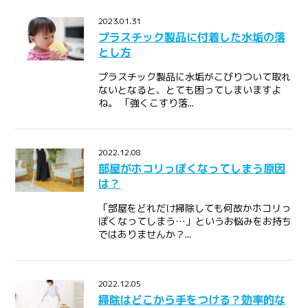
2023.01.31
プラスチック製品に付着した水垢の落
とし方
プラスチック製品に水垢がこびりついて取れ
ないとなると、とても困ってしまいますよ
ね。 「強くこすり落...
2022.12.08
部屋がホコリっぽくなってしまう原因
は？
「部屋をどれだけ掃除しても何故かホコリっ
ぽくなってしまう…」というお悩みをお持ち
ではありませんか？...
2022.12.05
掃除はどこから手をつける？効率的な