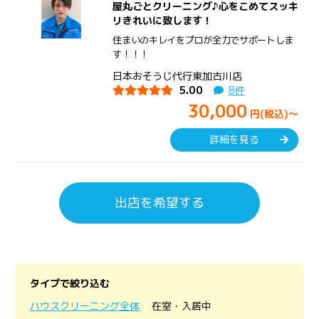
屋丸ごとクリーニング♪心をこめてスッキ
リきれいに致します！
住まいのキレイをプロが全力でサポートしま
す！！！
日本おそうじ代行東加古川店
5.00
8件
30,000
円(税込)～
詳細を見る
出店を希望する
タイプで絞り込む
ハウスクリーニング全体
在室・入居中