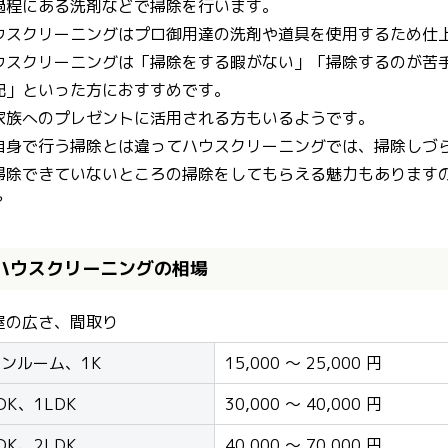
過程にある洗剤などで掃除を行います。
ウスクリーニングはプロ御用達の洗剤や道具を使用するため仕
ウスクリーニングは「掃除をする暇がない」「掃除するのが苦
配」といった方におすすめです。
家族へのプレゼントに活用される方もいるようです。
自身で行う掃除とは違ってハウスクリーニングでは、掃除しづ
掃除できていないところの掃除をしてもらえる魅力もあります
？
ハウスクリーニングの相場
屋の広さ、間取り
ンルーム、1K
15,000 ～ 25,000 円
DK、1LDK
30,000 ～ 40,000 円
DK、2LDK
40,000 ～ 70,000 円