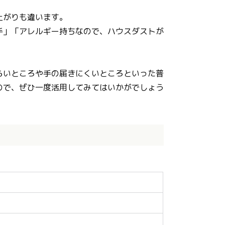
上がりも違います。
手」「アレルギー持ちなので、ハウスダストが
らいところや手の届きにくいところといった普
ので、ぜひ一度活用してみてはいかがでしょう