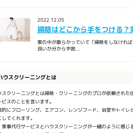
2022.12.05
掃除はどこから手をつける？
家の中が散らかっていて「掃除をしなければ
良いか分からず困...
ハウスクリーニングとは
ウスクリーニングとは掃除・クリーニングのプロが依頼された
ービスのことを言います。
般的にフローリング、エアコン、レンジフード、浴室やトイレ
にしてくれます。
、家事代行サービスとハウスクリーニングが一緒のように感じ