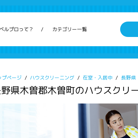
ベルプロって？
カテゴリー一覧
ップページ
ハウスクリーニング
在室・入居中
長野県
長野県木曽郡木曽町のハウスクリー