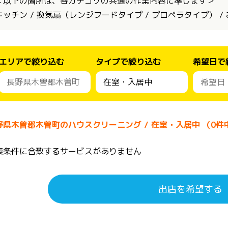
＜以下の箇所は、各カテゴリの共通の作業内容に準じます＞
キッチン / 換気扇（レンジフードタイプ / プロペラタイプ） / お
エリアで絞り込む
タイプで絞り込む
希望日で
野県木曽郡木曽町のハウスクリーニング / 在室・入居中 （0件
索条件に合致するサービスがありません
出店を希望する