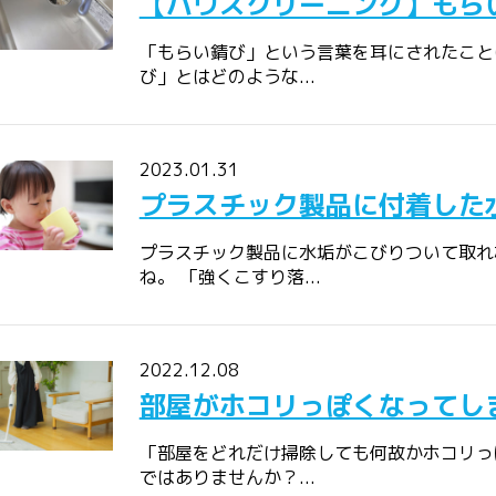
【ハウスクリーニング】もら
「もらい錆び」という言葉を耳にされたこと
び」とはどのような...
2023.01.31
プラスチック製品に付着した
プラスチック製品に水垢がこびりついて取れ
ね。 「強くこすり落...
2022.12.08
部屋がホコリっぽくなってし
「部屋をどれだけ掃除しても何故かホコリっ
ではありませんか？...