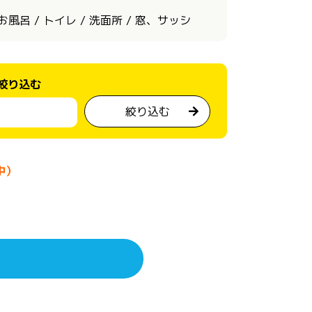
風呂 / トイレ / 洗面所 / 窓、サッシ
絞り込む
絞り込む
中）