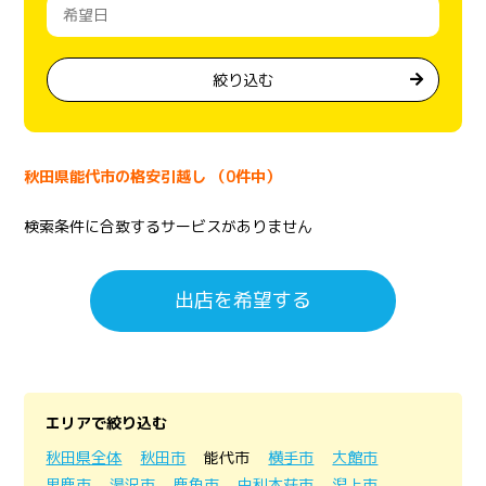
絞り込む
秋田県能代市の格安引越し （0件中）
検索条件に合致するサービスがありません
出店を希望する
エリアで絞り込む
秋田県全体
秋田市
能代市
横手市
大館市
男鹿市
湯沢市
鹿角市
由利本荘市
潟上市