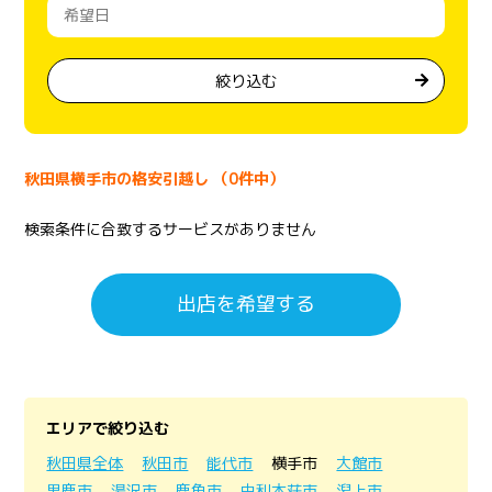
絞り込む
秋田県横手市の格安引越し （0件中）
検索条件に合致するサービスがありません
出店を希望する
エリアで絞り込む
秋田県全体
秋田市
能代市
横手市
大館市
男鹿市
湯沢市
鹿角市
由利本荘市
潟上市