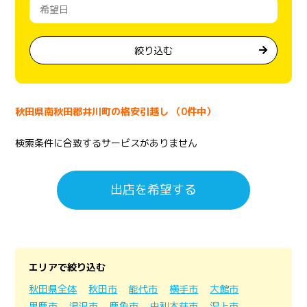
絞り込む
秋田県南秋田郡井川町の格安引越し （0件中）
検索条件に合致するサービスがありません
出店を希望する
エリアで絞り込む
秋田県全体
秋田市
能代市
横手市
大館市
男鹿市
湯沢市
鹿角市
由利本荘市
潟上市