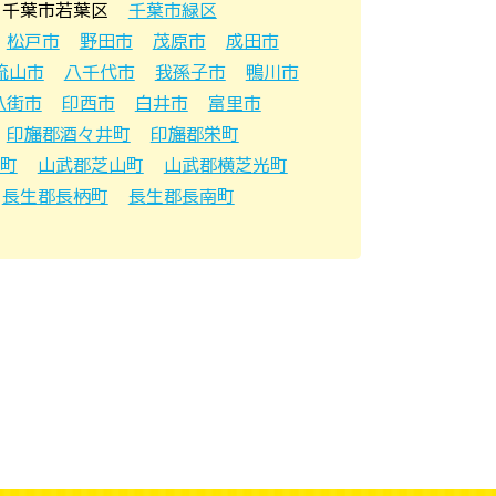
千葉市若葉区
千葉市緑区
松戸市
野田市
茂原市
成田市
流山市
八千代市
我孫子市
鴨川市
八街市
印西市
白井市
富里市
印旛郡酒々井町
印旛郡栄町
町
山武郡芝山町
山武郡横芝光町
長生郡長柄町
長生郡長南町