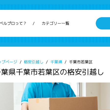
ベルプロって？
カテゴリー一覧
ップページ
格安引越し
千葉県
千葉市若葉区
千葉県千葉市若葉区の格安引越し