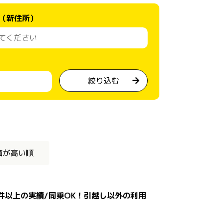
（新住所）
絞り込む
価が高い順
0件以上の実績/同乗OK！引越し以外の利用