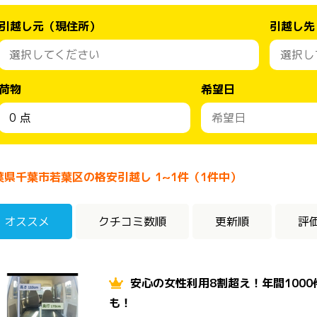
引越し元（現住所）
引越し先
荷物
希望日
葉県千葉市若葉区の格安引越し 1~1件（1件中）
オススメ
クチコミ数順
更新順
評
安心の女性利用8割超え！年間100
も！