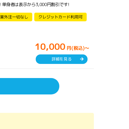
単身者は表示から3,000円割引です!
業外注一切なし
クレジットカード利用可
10,000
円(税込)～
詳細を見る