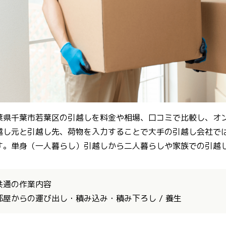
葉県千葉市若葉区の引越しを料金や相場、口コミで比較し、オ
越し元と引越し先、荷物を入力することで大手の引越し会社で
す。単身（一人暮らし）引越しから二人暮らしや家族での引越
共通の作業内容
部屋からの運び出し・積み込み・積み下ろし / 養生