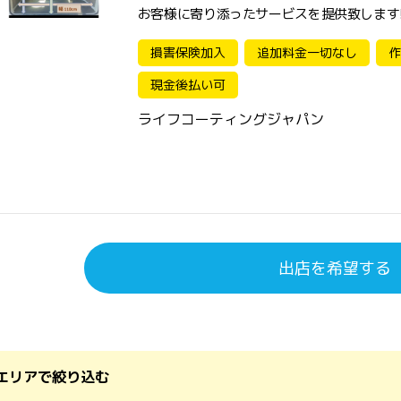
お客様に寄り添ったサービスを提供致します! 
損害保険加入
追加料金一切なし
作
現金後払い可
ライフコーティングジャパン
出店を希望する
エリアで絞り込む