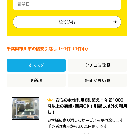
絞り込む
千葉県市川市の格安引越し 1~1件（1件中）
オススメ
クチコミ数順
更新順
評価が高い順
安心の女性利用8割超え！年間1000
件以上の実績/同乗OK！引越し以外の利用
も！
お客様に寄り添ったサービスを提供致します!
単身者は表示から3,000円割引です!