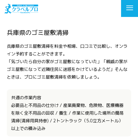
兵庫県のゴミ屋敷清掃
兵庫県のゴミ屋敷清掃を料金や相場、口コミで比較し、オンラ
イン予約することができます。
「気づいたら自分の家がゴミ屋敷になっていた」「親戚の家が
ゴミ屋敷になって近隣住民に迷惑をかけているようだ」そんな
ときは、プロにゴミ屋敷清掃を依頼しましょう。
共通の作業内容
必要品と不用品の仕分け / 産業廃棄物、危険物、医療機器
を除く全不用品の回収 / 養生 / 作業に使用した場所の簡易
清掃(清掃用具持参) / 2トントラック（5.0立方メートル）
以上での積み込み