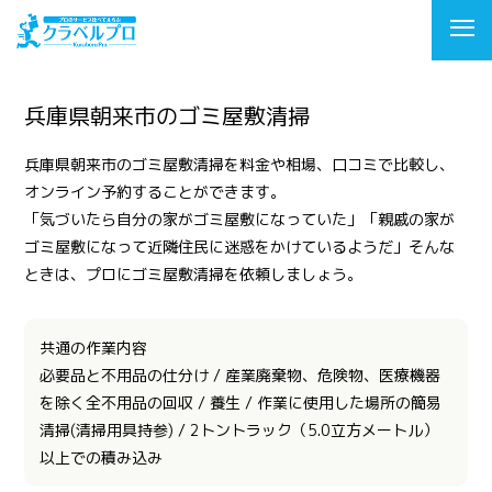
兵庫県朝来市のゴミ屋敷清掃
兵庫県朝来市のゴミ屋敷清掃を料金や相場、口コミで比較し、
オンライン予約することができます。
「気づいたら自分の家がゴミ屋敷になっていた」「親戚の家が
ゴミ屋敷になって近隣住民に迷惑をかけているようだ」そんな
ときは、プロにゴミ屋敷清掃を依頼しましょう。
共通の作業内容
必要品と不用品の仕分け / 産業廃棄物、危険物、医療機器
を除く全不用品の回収 / 養生 / 作業に使用した場所の簡易
清掃(清掃用具持参) / 2トントラック（5.0立方メートル）
以上での積み込み