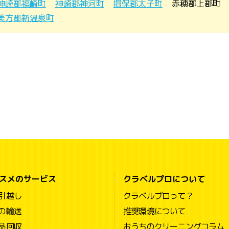
神崎郡福崎町
神崎郡神河町
揖保郡太子町
赤穂郡上郡町
美方郡新温泉町
スメのサービス
クラベルプロについて
引越し
クラベルプロって？
の輸送
推奨環境について
品回収
おうちのクリーニングコラム