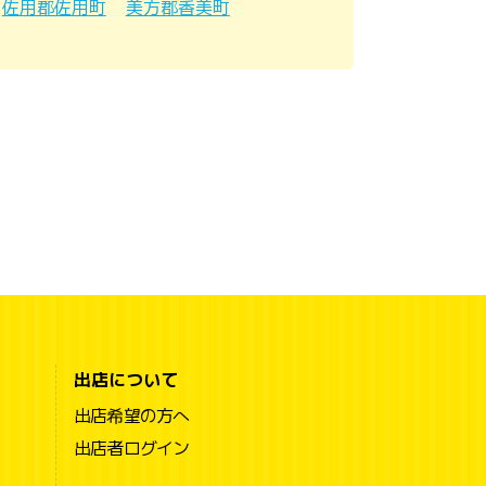
佐用郡佐用町
美方郡香美町
出店について
出店希望の方へ
出店者ログイン