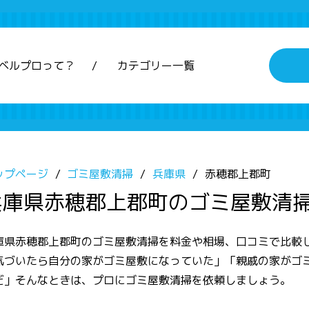
ベルプロって？
カテゴリー一覧
ップページ
ゴミ屋敷清掃
兵庫県
赤穂郡上郡町
兵庫県赤穂郡上郡町のゴミ屋敷清
庫県赤穂郡上郡町のゴミ屋敷清掃を料金や相場、口コミで比較
気づいたら自分の家がゴミ屋敷になっていた」「親戚の家がゴ
だ」そんなときは、プロにゴミ屋敷清掃を依頼しましょう。