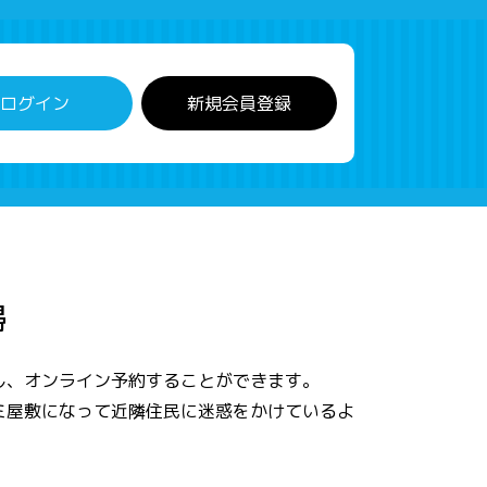
ログイン
新規会員登録
掃
し、オンライン予約することができます。
ミ屋敷になって近隣住民に迷惑をかけているよ