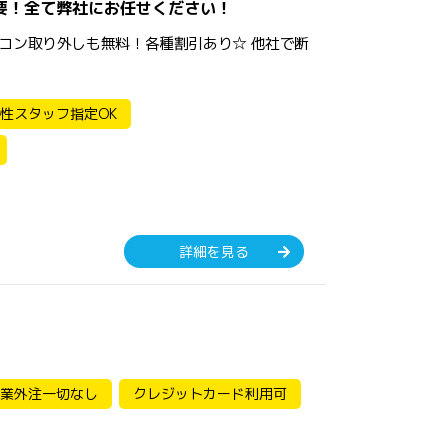
要！全て弊社にお任せください！
コン取り外しも無料！各種割引あり☆ 他社で断
性スタッフ指定OK
詳細を見る
業外注一切なし
クレジットカード利用可