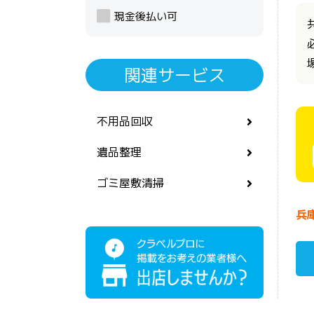
現金後払い可
関連サービス
不用品回収
遺品整理
ゴミ屋敷清掃
兵