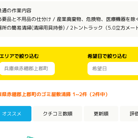
共通の作業内容
必要品と不用品の仕分け / 産業廃棄物、危険物、医療機器を除く全
場所の簡易清掃(清掃用具持参) / 2トントラック（5.0立方メ
エリアで絞り込む
希望日で絞り込む
庫県赤穂郡上郡町のゴミ屋敷清掃 1~2件（2件中）
オススメ
クチコミ数順
更新順
評