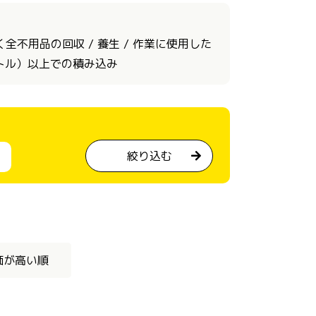
不用品の回収 / 養生 / 作業に使用した
ートル）以上での積み込み
絞り込む
価が高い順