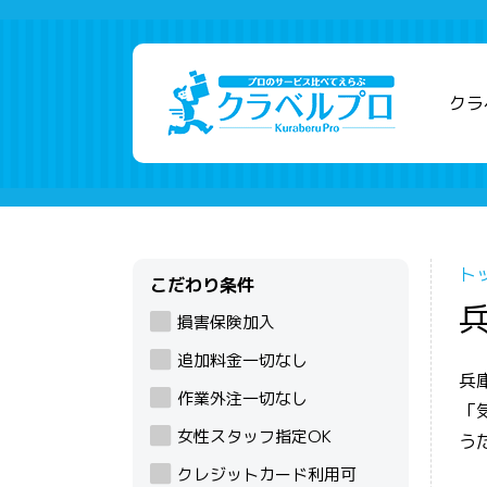
クラ
ト
こだわり条件
損害保険加入
追加料金一切なし
兵
作業外注一切なし
「
女性スタッフ指定OK
う
クレジットカード利用可