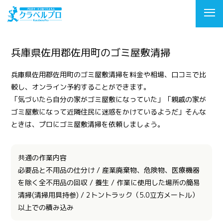
兵庫県佐用郡佐用町のゴミ屋敷清掃
兵庫県佐用郡佐用町のゴミ屋敷清掃を料金や相場、口コミで比
較し、オンライン予約することができます。
「気づいたら自分の家がゴミ屋敷になっていた」「親戚の家が
ゴミ屋敷になって近隣住民に迷惑をかけているようだ」そんな
ときは、プロにゴミ屋敷清掃を依頼しましょう。
共通の作業内容
必要品と不用品の仕分け / 産業廃棄物、危険物、医療機器
を除く全不用品の回収 / 養生 / 作業に使用した場所の簡易
清掃(清掃用具持参) / 2トントラック（5.0立方メートル）
以上での積み込み