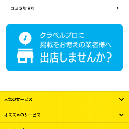
ゴミ屋敷清掃
人気のサービス
オススメのサービス